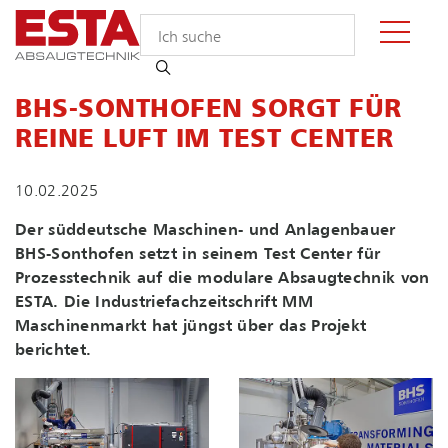
BHS-SONTHOFEN SORGT FÜR
REINE LUFT IM TEST CENTER
10.02.2025
Der süddeutsche Maschinen- und Anlagenbauer
BHS-Sonthofen setzt in seinem Test Center für
Prozesstechnik auf die modulare Absaugtechnik von
ESTA. Die In­dus­trie­fach­zeit­schrift MM
Maschinenmarkt hat jüngst über das Projekt
berichtet.