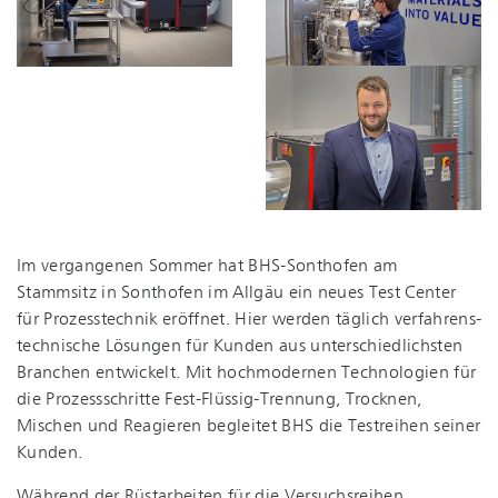
Im vergangenen Sommer hat BHS-Sonthofen am
Stammsitz in Sonthofen im Allgäu ein neues Test Center
für Prozesstechnik eröffnet. Hier werden täglich ver­fah­rens­
tech­ni­sche Lösungen für Kunden aus un­ter­schied­lichs­ten
Branchen entwickelt. Mit hochmodernen Technologien für
die Prozessschritte Fest-Flüs­sig-Tren­nung, Trocknen,
Mischen und Reagieren begleitet BHS die Testreihen seiner
Kunden.
Während der Rüstarbeiten für die Versuchsreihen