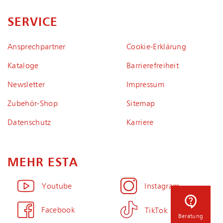
SERVICE
Ansprechpartner
Coo­kie-Er­klä­rung
Kataloge
Bar­rie­re­frei­heit
Newsletter
Impressum
Zubehör-Shop
Sitemap
Datenschutz
Karriere
MEHR ESTA
Youtube
Instagram
Facebook
TikTok
Beratung