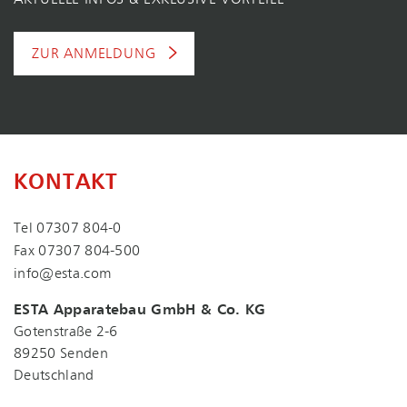
AKTUELLE INFOS & EXKLUSIVE VORTEILE
ZUR ANMELDUNG
KONTAKT
Tel
07307 804-0
Fax 07307 804-500
info@esta.com
ESTA Apparatebau GmbH & Co. KG
Gotenstraße 2-6
89250 Senden
Deutschland