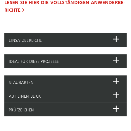
LESEN SIE HIER DIE VOLLSTÄNDIGEN AN­WEN­DER­BE­
RICH­TE
EINSATZBEREICHE
IDEAL FÜR DIESE PROZESSE
STAUBARTEN
AUF EINEN BLICK
PRÜFZEICHEN