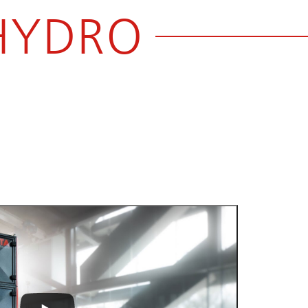
HYDRO