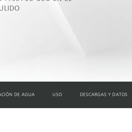
PULIDO
ACIÓN DE AGUA
USO
DESCARGAS Y DATOS