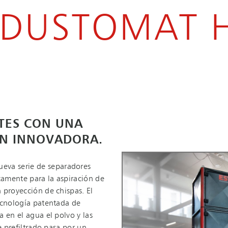
E DUSTOMAT 
TES CON UNA
ÓN INNOVADORA.
va serie de separadores
amente para la aspiración de
 proyección de chispas. El
ecnología patentada de
 en el agua el polvo y las