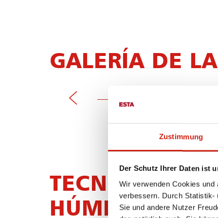
GALERÍA DE L
Zustimmung
Der Schutz Ihrer Daten ist u
TECNOLOGÍA 
Wir verwenden Cookies und äh
verbessern. Durch Statistik-
HÚMEDOS
Sie und andere Nutzer Freud