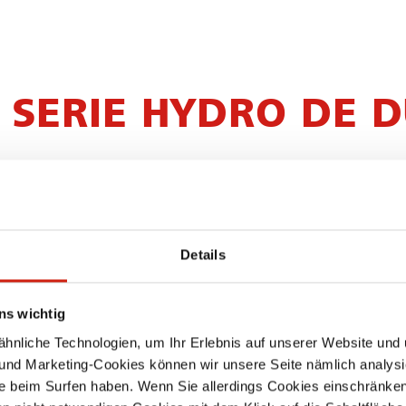
A SERIE HYDRO DE 
Details
ns wichtig
INNOVADORA DE SE
nliche Technologien, um Ihr Erlebnis auf unserer Website und 
 und Marketing-Cookies können wir unsere Seite nämlich analysi
e beim Surfen haben. Wenn Sie allerdings Cookies einschränken