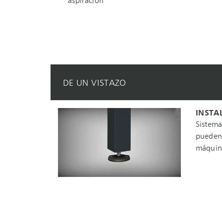
aspiración
DE UN VISTAZO
INSTA
Sistema
pueden 
máquin