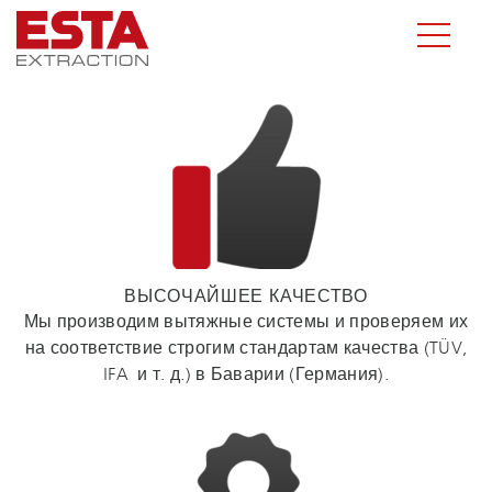
ВЫСОЧАЙШЕЕ КАЧЕСТВО
Мы производим вытяжные системы и проверяем их
на соответствие строгим стандартам качества (TÜV,
IFA и т. д.) в Баварии (Германия).