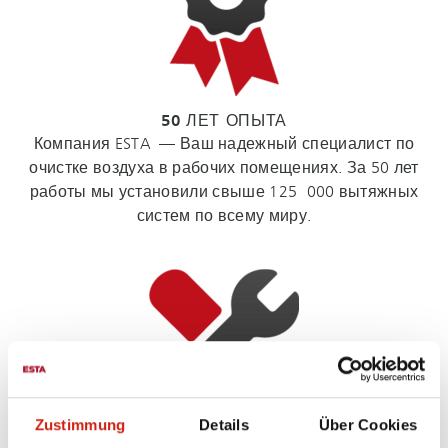
50 ЛЕТ ОПЫТА
Компания ESTA — Ваш надежный специалист по
очистке воздуха в рабочих помещениях. За 50 лет
работы мы установили свыше 125 000 вытяжных
систем по всему миру.
Zustimmung
Details
Über Cookies
КОМПЛЕКС УСЛУГ