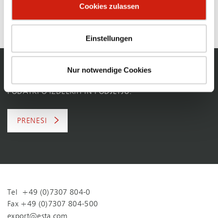
Cookies zulassen
ekstrakcije za trg in industrijo. Vsaka uporaba ima svoje
posebne zahteve.
Einstellungen
Nur notwendige Cookies
KATALOGI ESTA
PODATKI O IZDELKIH IN PODJETJU.
PRENESI
Tel +49 (0)7307 804-0
Fax +49 (0)7307 804-500
export@esta.com