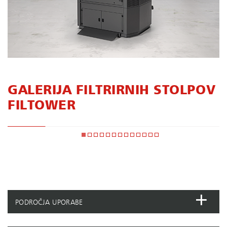
GALERIJA FILTRIRNIH STOLPOV
FILTOWER
PODROČJA UPORABE