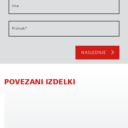
Ime
Priimek
*
NASLEDNJE
POVEZANI IZDELKI