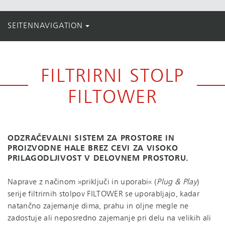
SEITENNAVIGATION
FILTRIRNI STOLP
FILTOWER
ODZRAČEVALNI SISTEM ZA PROSTORE IN
PROIZVODNE HALE BREZ CEVI ZA VISOKO
PRILAGODLJIVOST V DELOVNEM PROSTORU.
Naprave z načinom »priključi in uporabi« (
Plug & Play
)
serije filtrirnih stolpov FILTOWER se uporabljajo, kadar
natančno zajemanje dima, prahu in oljne megle ne
zadostuje ali neposredno zajemanje pri delu na velikih ali