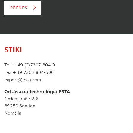
PRENESI
STIKI
Tel
+49 (0)7307 804-0
Fax +49 7307 804-500
export@esta.com
Odsávacia technológia ESTA
Gotenstraße 2-6
89250 Senden
Nemčija