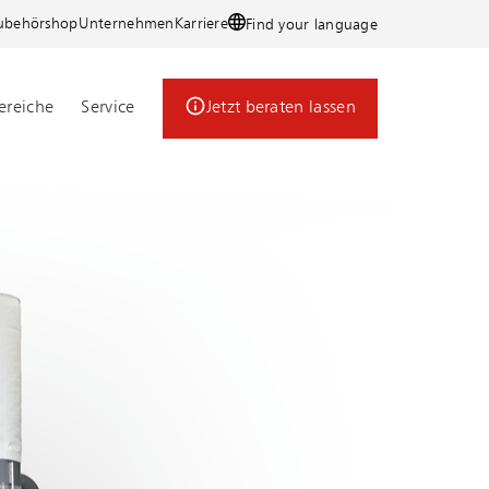
ubehörshop
Unternehmen
Karriere
Find your language
reiche
Service
Jetzt beraten lassen