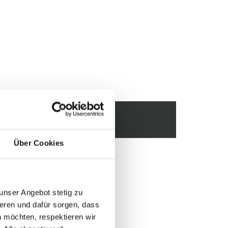
ESSE
Über Cookies
nen
unser Angebot stetig zu
chen
eren und dafür sorgen, dass
 möchten, respektieren wir