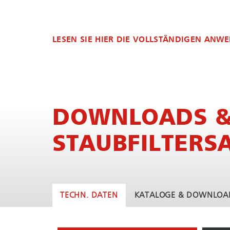
LESEN SIE HIER DIE VOLLSTÄNDIGEN AN­WEN­
DOWNLOADS & 
STAUBFILTERS
TECHN. DATEN
KATALOGE & DOWNLOA