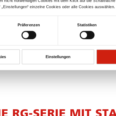
en nicht notwendigen Cookies mit dem Klick auf die Schaltfläche 
 „Einstellungen“ einzelne Cookies oder alle Cookies auswählen.
Präferenzen
Statistiken
BESONDERHEITEN
ies
Einstellungen
Mit Staubfiltersack oder Dauerpatrone
lieferbar
 RG-SERIE MIT ST