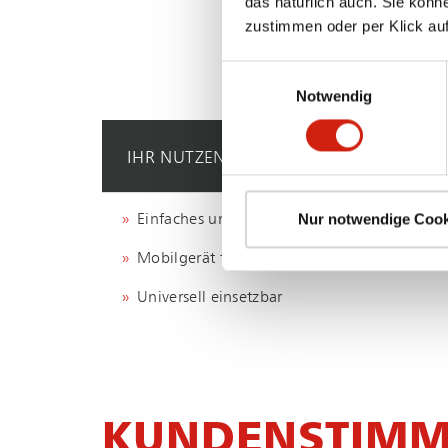
das natürlich auch. Sie könn
zustimmen oder per Klick auf
Einwilligungsauswahl
Notwendig
IHR NUTZEN
Nur notwendige Cook
Einfaches und effektives Filtersystem
Mobilgerät für den flexiblen Einsatz
Universell einsetzbar
KUNDENSTIMME