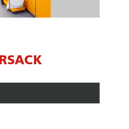
ERSACK