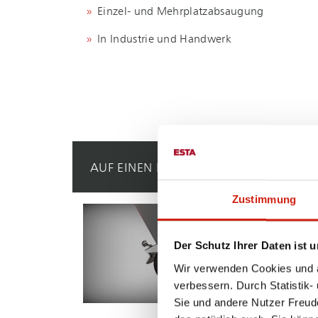
Einzel- und Mehr­platz­ab­sau­gung
In Industrie und Handwerk
AUF EINEN BLICK
Zustimmung
MOBIL
Leichtg
einsetz
Der Schutz Ihrer Daten ist u
häufig 
Wir verwenden Cookies und äh
verbessern. Durch Statistik-
Sie und andere Nutzer Freud