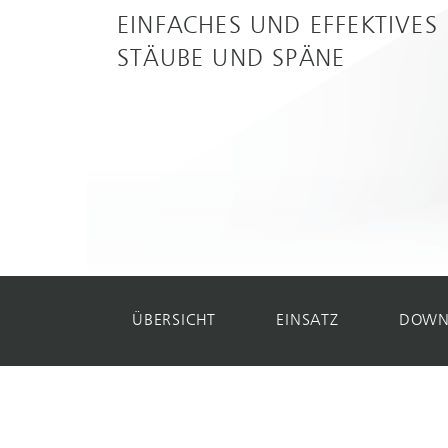
EINFACHES UND EFFEKTIVES 
STÄUBE UND SPÄNE
ÜBERSICHT
EINSATZ
DOWN