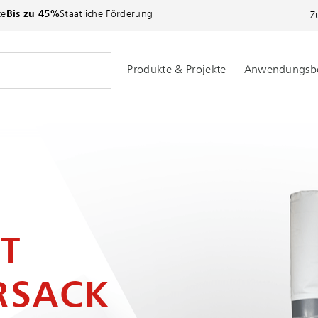
ce
Bis zu 45%
Staatliche Förderung
Z
Produkte & Projekte
Anwendungsbe
IT
RSACK