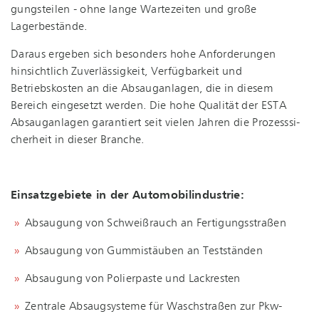
gungs­tei­len - ohne lange Wartezeiten und große
Lagerbestände.
Daraus ergeben sich besonders hohe Anforderungen
hinsichtlich Zuverlässigkeit, Verfügbarkeit und
Betriebskosten an die Absauganlagen, die in diesem
Bereich eingesetzt werden. Die hohe Qualität der ESTA
Absauganlagen garantiert seit vielen Jahren die Pro­zess­si­
cher­heit in dieser Branche.
Einsatzgebiete in der Au­to­mo­bil­in­dus­trie:
Absaugung von Schweißrauch an Fertigungsstraßen
Absaugung von Gummistäuben an Testständen
Absaugung von Polierpaste und Lackresten
Zentrale Absaugsysteme für Waschstraßen zur Pkw-