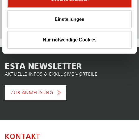
Postleitzahl für Ihren persönlichen Berater
*
Einstellungen
WEITER
Nur notwendige Cookies
ESTA NEWSLETTER
AKTUELLE INFOS & EXKLUSIVE VORTEILE
ZUR ANMELDUNG
KONTAKT