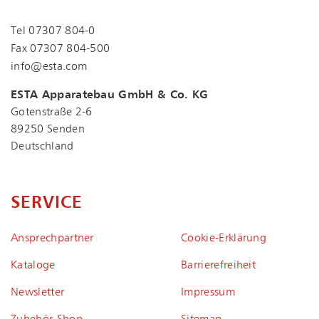
Tel
07307 804-0
Fax 07307 804-500
info@esta.com
ESTA Apparatebau GmbH & Co. KG
Gotenstraße 2-6
89250 Senden
Deutschland
SERVICE
Ansprechpartner
Coo­kie-Er­klä­rung
Kataloge
Bar­rie­re­frei­heit
Newsletter
Impressum