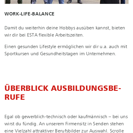
WORK-LIFE-BA­LAN­CE
Damit du weiterhin deine Hobbys ausüben kannst, bieten
wir dir bei ESTA flexible Arbeitszeiten.
Einen gesunden Lifestyle ermöglichen wir dir u.a. auch mit
Sportkursen und Ge­sund­heits­ta­gen im Unternehmen.
ÜBERBLICK AUS­BIL­DUNGS­BE­
RU­FE
Egal ob ge­werb­lich-tech­nisch oder kaufmännisch – bei uns
wirst du fündig. An unserem Firmensitz in Senden stehen
eine Vielzahl attraktiver Berufsbilder zur Auswahl. Scrolle