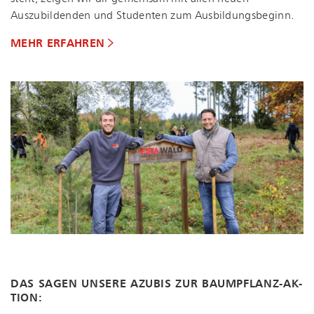
Auszubildenden und Studenten zum Aus­bil­dungs­be­ginn.
MEHR ERFAHREN
DAS SAGEN UNSERE AZUBIS ZUR BAUM­PFLANZ-AK­
TI­ON: