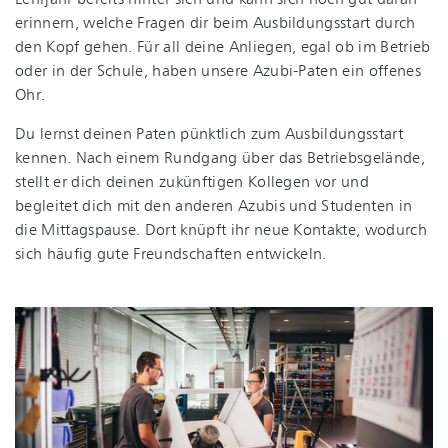
erinnern, welche Fragen dir beim Aus­bil­dungs­start durch
den Kopf gehen. Für all deine Anliegen, egal ob im Betrieb
oder in der Schule, haben unsere Azubi-Paten ein offenes
Ohr.
Du lernst deinen Paten pünktlich zum Aus­bil­dungs­start
kennen. Nach einem Rundgang über das Betriebsgelände,
stellt er dich deinen zukünftigen Kollegen vor und
begleitet dich mit den anderen Azubis und Studenten in
die Mittagspause. Dort knüpft ihr neue Kontakte, wodurch
sich häufig gute Freundschaften entwickeln.