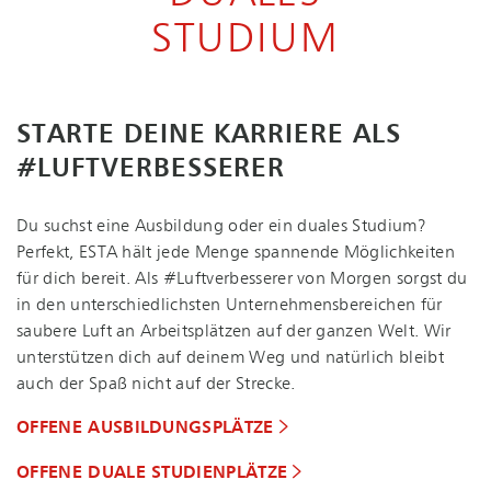
STUDIUM
STARTE DEINE KARRIERE ALS
#LUFTVERBESSERER
Du suchst eine Ausbildung oder ein duales Studium?
Perfekt, ESTA hält jede Menge spannende Möglichkeiten
für dich bereit. Als #Luftverbesserer von Morgen sorgst du
in den un­ter­schied­lichs­ten Un­ter­neh­mens­be­rei­chen für
saubere Luft an Arbeitsplätzen auf der ganzen Welt. Wir
unterstützen dich auf deinem Weg und natürlich bleibt
auch der Spaß nicht auf der Strecke.
OFFENE AUS­BIL­DUNGS­PLÄT­ZE
OFFENE DUALE STUDIENPLÄTZE