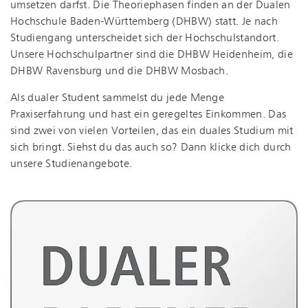
umsetzen darfst. Die Theoriephasen finden an der Dualen
Hochschule Ba­den-Würt­tem­berg (DHBW) statt. Je nach
Studiengang unterscheidet sich der Hoch­schul­stand­ort.
Unsere Hoch­schul­part­ner sind die DHBW Heidenheim, die
DHBW Ravensburg und die DHBW Mosbach.
Als dualer Student sammelst du jede Menge
Praxiserfahrung und hast ein geregeltes Einkommen. Das
sind zwei von vielen Vorteilen, das ein duales Studium mit
sich bringt. Siehst du das auch so? Dann klicke dich durch
unsere Studienangebote.