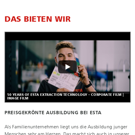
DAS BIETEN WIR
50 YEARS OF ESTA EXTRACTION TECHNOLOGY – CORPORATE FILM |
IMAGE FILM
PREISGEKRÖNTE AUSBILDUNG BEI ESTA
Als Fa­mi­li­en­un­ter­neh­men liegt uns die Ausbildung junger
Menschen sehr am Herzen. Das macht sich auch in unserer