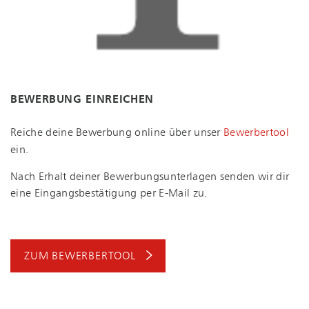
BEWERBUNG EINREICHEN
Reiche deine Bewerbung online über unser
Bewerbertool
ein.
Nach Erhalt deiner Be­wer­bungs­un­ter­la­gen senden wir dir
eine Ein­gangs­be­stä­ti­gung per E-Mail zu.
ZUM BEWERBERTOOL