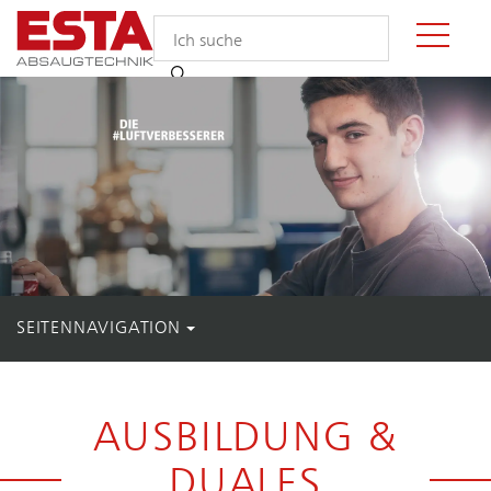
SEITENNAVIGATION
AUSBILDUNG &
DUALES