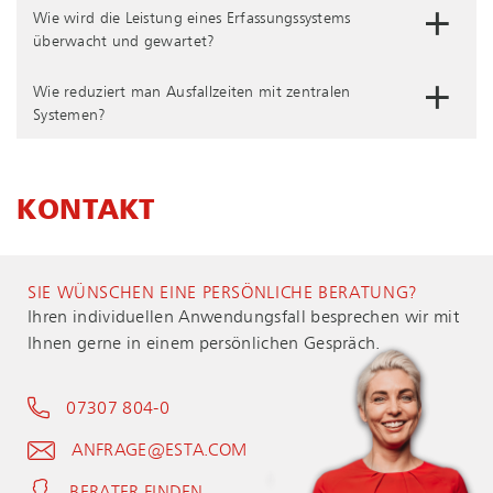
Wie wird die Leistung eines Er­fas­sungs­sys­tems
überwacht und gewartet?
Wie reduziert man Ausfallzeiten mit zentralen
Systemen?
KONTAKT
SIE WÜNSCHEN EINE PERSÖNLICHE BERATUNG?
Ihren individuellen Anwendungsfall besprechen wir mit
Ihnen gerne in einem persönlichen Gespräch.
07307 804-0
ANFRAGE@ESTA.COM
BERATER FINDEN