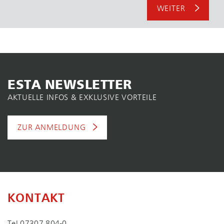
WEITER
ESTA NEWSLETTER
AKTUELLE INFOS & EXKLUSIVE VORTEILE
ZUR ANMELDUNG
KONTAKT
Tel
07307 804-0