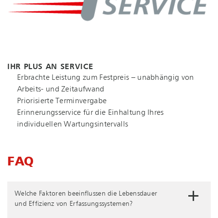
IHR PLUS AN SERVICE
Erbrachte Leistung zum Festpreis – unabhängig von
Arbeits- und Zeitaufwand
Priorisierte Terminvergabe
Erinnerungsservice für die Einhaltung Ihres
individuellen Wartungsintervalls
FAQ
Welche Faktoren beeinflussen die Lebensdauer
und Effizienz von Er­fas­sungs­sys­te­men?