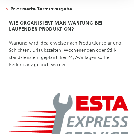
Priorisierte Terminvergabe
WIE ORGANISIERT MAN WARTUNG BEI
LAUFENDER PRODUKTION?
Wartung wird idealerweise nach Pro­duk­ti­ons­pla­nung,
Schichten, Urlaubszeiten, Wochenenden oder Still­
stands­fens­tern geplant. Bei 24/7-Anlagen sollte
Redundanz geprüft werden.