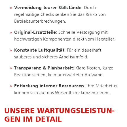
Vermeidung teurer Stillstände
: Durch
regelmäßige Checks senken Sie das Risiko von
Betriebsunterbrechungen.
Original-Ersatzteile
: Schnelle Versorgung mit
hochwertigen Komponenten direkt vom Hersteller.
Konstante Luftqualität
: Für ein dauerhaft
sauberes und sicheres Arbeitsumfeld.
Transparenz & Planbarkeit
: Klare Kosten, kurze
Reaktionszeiten, kein unerwarteter Aufwand.
Entlastung interner Ressourcen
: Ihre Mitarbeiter
können sich auf das Wesentliche konzentrieren.
UNSERE WAR­TUNGS­LEIS­TUN­
GEN IM DETAIL