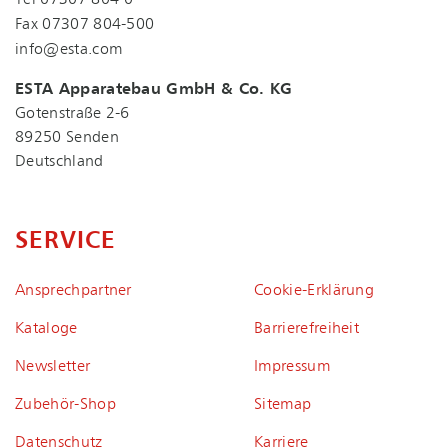
Fax 07307 804-500
info@esta.com
ESTA Apparatebau GmbH & Co. KG
Gotenstraße 2-6
89250 Senden
Deutschland
SERVICE
Ansprechpartner
Coo­kie-Er­klä­rung
Kataloge
Bar­rie­re­frei­heit
Newsletter
Impressum
Zubehör-Shop
Sitemap
Datenschutz
Karriere