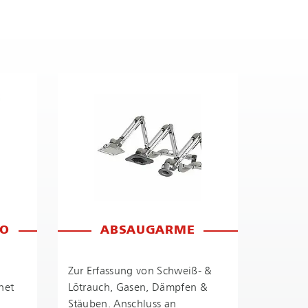
RO
ABSAUGARME
Zur Erfassung von Schweiß- &
net
Lötrauch, Gasen, Dämpfen &
Stäuben. Anschluss an