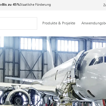
ce
Bis zu 45%
Staatliche Förderung
Z
Produkte & Projekte
Anwendungsbe