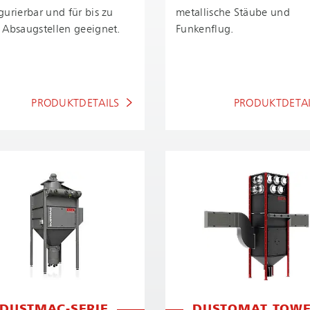
gurierbar und für bis zu
metallische Stäube und
 Absaugstellen geeignet.
Funkenflug.
PRODUKTDETAILS
PRODUKTDETAI
DUSTMAC-SERIE
DUSTOMAT TOW