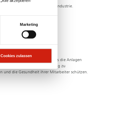
„Alle akzeptieren“
r­de­run­gen in der Luft­fahrt­in­dus­trie.
Marketing
Cookies zulassen
enen Techniker sorgen dafür, dass die Anlagen
verlässige und effektive Leistung zu
n und die Gesundheit ihrer Mitarbeiter schützen.