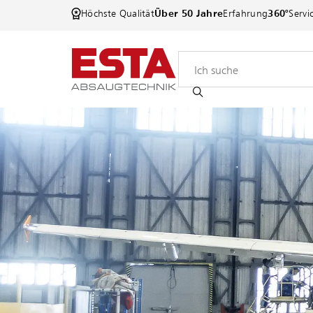
Höchste Qualität
Über 50 Jahre
Erfahrung
360°
Servi