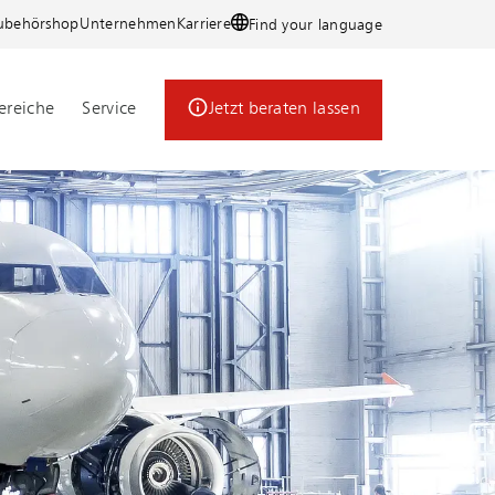
ubehörshop
Unternehmen
Karriere
Find your language
reiche
Service
Jetzt beraten lassen