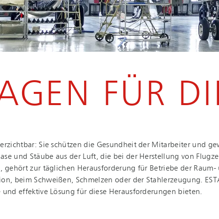
GEN FÜR DI
nverzichtbar: Sie schützen die Gesundheit der Mitarbeiter und gewä
gase und Stäube aus der Luft, die bei der Herstellung von Flug
gehört zur täglichen Herausforderung für Betriebe der Raum- und L
n, beim Schweißen, Schmelzen oder der Stahlerzeugung. ESTA biete
nd effektive Lösung für diese Her­aus­for­de­run­gen bieten.