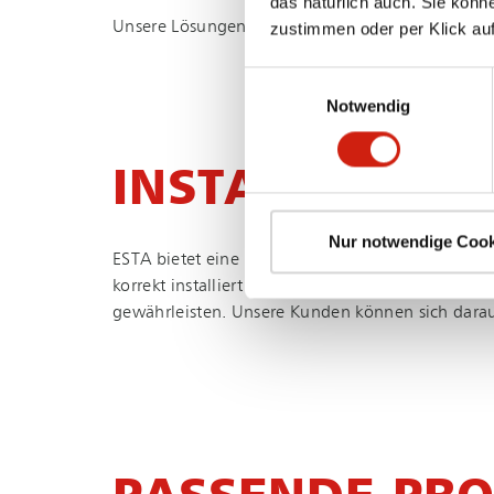
das natürlich auch. Sie könn
Unsere Lösungen sind langlebig und wartungsarm und
zustimmen oder per Klick auf
Einwilligungsauswahl
Notwendig
INSTALLATION
Nur notwendige Cook
ESTA bietet eine umfassende Installation und War
korrekt installiert und in Betrieb genommen wer
gewährleisten. Unsere Kunden können sich darauf