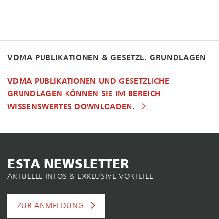
VDMA PUBLIKATIONEN & GESETZL. GRUNDLAGEN
VDMA PUBLIKATIONEN UND GESETZLICHE
GRUNDLAGEN KÖNNEN SIE IM BEREICH
WISSENSWERTES DOWNLOADEN.
ESTA NEWSLETTER
AKTUELLE INFOS & EXKLUSIVE VORTEILE
ZUR ANMELDUNG