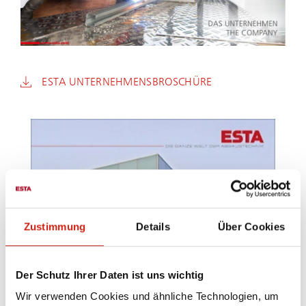
ESTA UN­TER­NEH­MENS­BRO­SCHÜ­RE
Zustimmung
Details
Über Cookies
Der Schutz Ihrer Daten ist uns wichtig
Wir verwenden Cookies und ähnliche Technologien, um