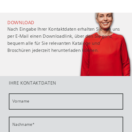
DOWNLOAD
Nach Eingabe Ihrer Kontaktdaten erhalten Sie von uns
per E-Mail einen Downloadlink, über den Sie ganz
bequem alle für Sie relevanten Kataloge und
Broschüren jederzeit herunterladen können.
IHRE KONTAKTDATEN
Vorname
Nachname
*