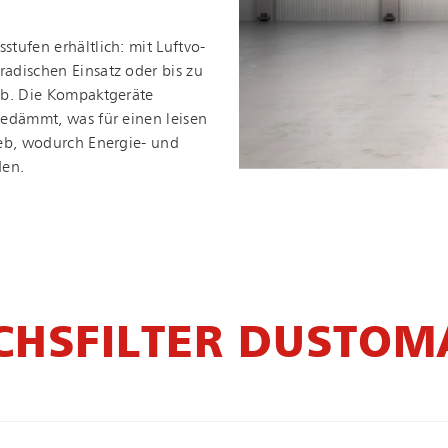
tufen erhältlich: mit Luft­vo­
radischen Einsatz oder bis zu
ieb. Die Kompaktgeräte
gedämmt, was für einen leisen
ieb, wodurch Energie- und
den.
CHSFILTER DUSTOM