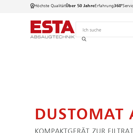
Höchste Qualität
Über 50 Jahre
Erfahrung
360°
Servi
DUSTOMAT 
KOMPAKTGERÄT ZUR FILTRA