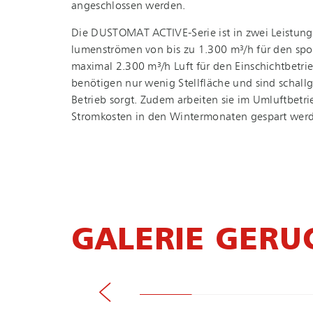
angeschlossen werden.
Die DUSTOMAT ACTIVE-Serie ist in zwei Leistungss
lu­men­strö­men von bis zu 1.300 m³/h für den spo
maximal 2.300 m³/h Luft für den Ein­schicht­be­tr
benötigen nur wenig Stellfläche und sind schall
Betrieb sorgt. Zudem arbeiten sie im Umluftbetr
Stromkosten in den Wintermonaten gespart wer
GALERIE GERU