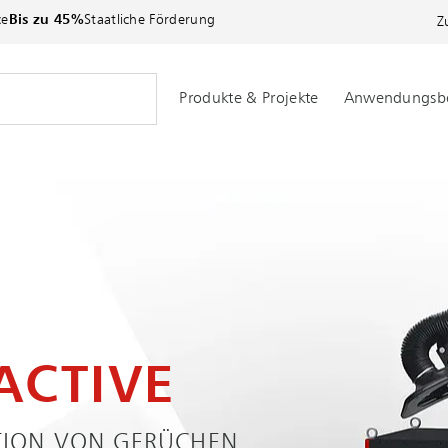
ce
Bis zu 45%
Staatliche Förderung
Z
Produkte & Projekte
Anwendungsbe
ACTIVE
TION VON GERÜCHEN