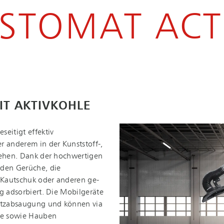
STOMAT ACT
IT AKTIVKOHLE
eitigt effektiv
 anderem in der Kunststoff-,
ntstehen. Dank der hochwertigen
werden Gerüche, die
 Kautschuk oder anderen ge­
sig adsorbiert. Die Mobilgeräte
atz­ab­sau­gung und können via
he sowie Hauben