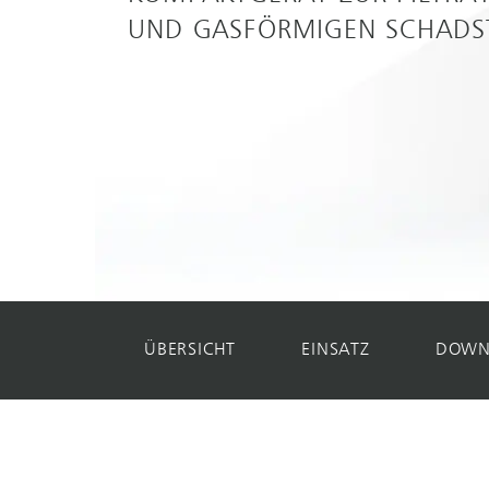
UND GASFÖRMIGEN SCHADS
ÜBERSICHT
EINSATZ
DOWN