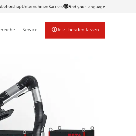
ubehörshop
Unternehmen
Karriere
Find your language
reiche
Service
Jetzt beraten lassen