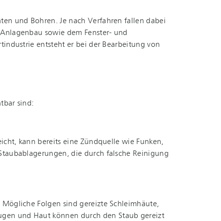
ten und Bohren. Je nach Verfahren fallen dabei
nd Anlagenbau sowie dem Fenster- und
n­dus­trie entsteht er bei der Bearbeitung von
tbar sind:
icht, kann bereits eine Zündquelle wie Funken,
ub­ab­la­ge­run­gen, die durch falsche Reinigung
 Mögliche Folgen sind gereizte Schleimhäute,
Augen und Haut können durch den Staub gereizt