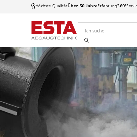
Höchste Qualität
Über 50 Jahre
Erfahrung
360°
Servi