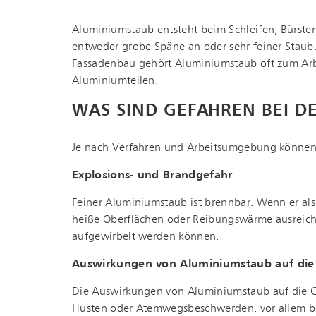
Aluminiumstaub entsteht beim Schleifen, Bürste
entweder grobe Späne an oder sehr feiner Staub.
Fassadenbau gehört Aluminiumstaub oft zum Arbeit
Aluminiumteilen.
WAS SIND GEFAHREN BEI D
Je nach Verfahren und Arbeitsumgebung können un­
Explosions- und Brandgefahr
Feiner Aluminiumstaub ist brennbar. Wenn er als
heiße Oberflächen oder Reibungswärme ausreichen,
aufgewirbelt werden können.
Auswirkungen von Aluminiumstaub auf die
Die Auswirkungen von Aluminiumstaub auf die Ge
Husten oder Atem­wegs­be­schwer­den, vor allem