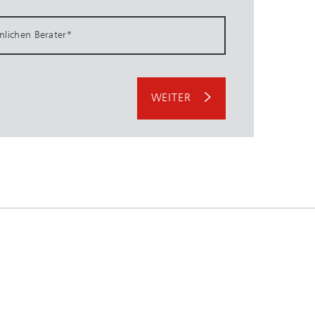
önlichen Berater
*
WEITER