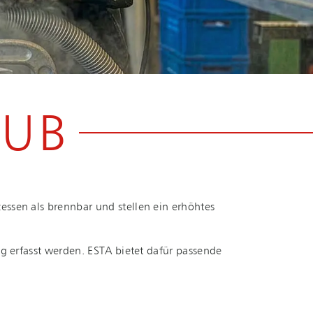
AUB
es­sen als brennbar und stellen ein erhöhtes
ig erfasst werden. ESTA bietet dafür passende