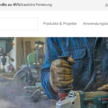
ce
Bis zu 45%
Staatliche Förderung
Z
Produkte & Projekte
Anwendungsbe