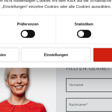
en nicht notwendigen Cookies mit dem Klick auf die Schaltfläche 
 „Einstellungen“ einzelne Cookies oder alle Cookies auswählen.
Präferenzen
Statistiken
SIE HABEN FRA
ies
Einstellungen
PRODUKTEN ODE
HELFEN GERNE!
Vorname
Nachname
*