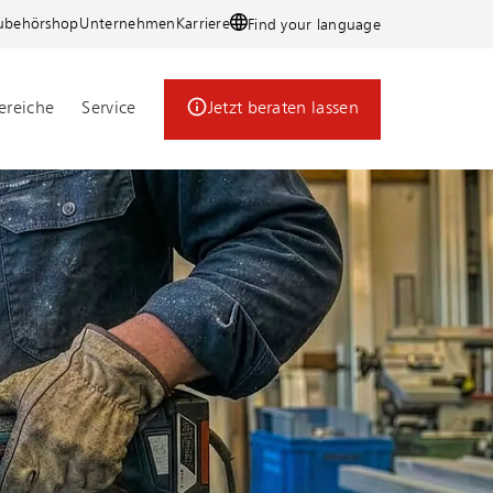
ubehörshop
Unternehmen
Karriere
Find your language
reiche
Service
Jetzt beraten lassen