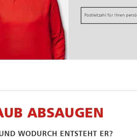
Postleitzahl für Ihren pers
AUB ABSAUGEN
 UND WODURCH ENTSTEHT ER?