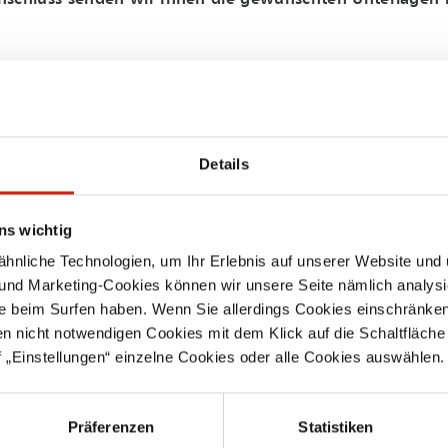
nschluss senden wir Ihnen die gewünschten Unterlagen 
IHRE KONTAKTD
Details
Vorname
ns wichtig
nliche Technologien, um Ihr Erlebnis auf unserer Website und 
Nachname
*
 und Marketing-Cookies können wir unsere Seite nämlich analysi
e beim Surfen haben. Wenn Sie allerdings Cookies einschränken
en nicht notwendigen Cookies mit dem Klick auf die Schaltfläche 
 „Einstellungen“ einzelne Cookies oder alle Cookies auswählen.
Präferenzen
Statistiken