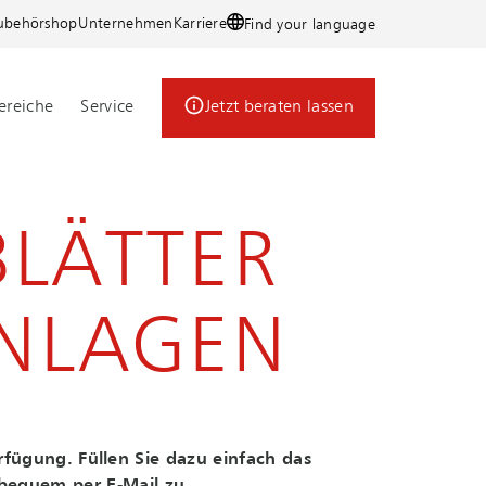
ubehörshop
Unternehmen
Karriere
Find your language
reiche
Service
Jetzt beraten lassen
LÄTTER
NLAGEN
erfügung. Füllen Sie dazu einfach das