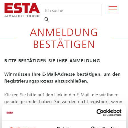
ANMELDUNG
BESTÄTIGEN
BITTE BESTÄTIGEN SIE IHRE ANMELDUNG
Wir müssen Ihre E-Mail-Adresse bestätigen, um den
Re­gis­trie­rungs­pro­zess abzuschließen.
Klicken Sie bitte auf den Link in der E-Mail, die wir Ihnen
gerade gesendet haben. Sie werden nicht registriert, wenn
Sie nicht auf den Be­stä­ti­gungs­link klicken.