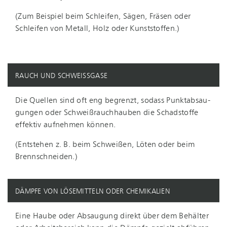
(Zum Beispiel beim Schleifen, Sägen, Fräsen oder
Schleifen von Metall, Holz oder Kunststoffen.)
RAUCH UND SCHWEISSGASE
Die Quellen sind oft eng begrenzt, sodass Punkt­ab­sau­
gun­gen oder Schwei­ßrauch­hau­ben die Schadstoffe
effektiv aufnehmen können.
(Entstehen z. B. beim Schweißen, Löten oder beim
Brennschneiden.)
DÄMPFE VON LÖSEMITTELN ODER CHEMIKALIEN
Eine Haube oder Absaugung direkt über dem Behälter