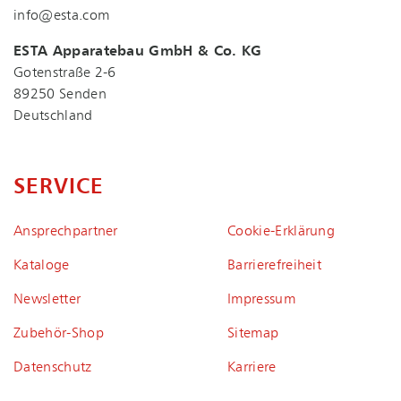
info@esta.com
ESTA Apparatebau GmbH & Co. KG
Gotenstraße 2-6
89250 Senden
Deutschland
SERVICE
Ansprechpartner
Coo­kie-Er­klä­rung
Kataloge
Bar­rie­re­frei­heit
Newsletter
Impressum
Zubehör-Shop
Sitemap
Datenschutz
Karriere