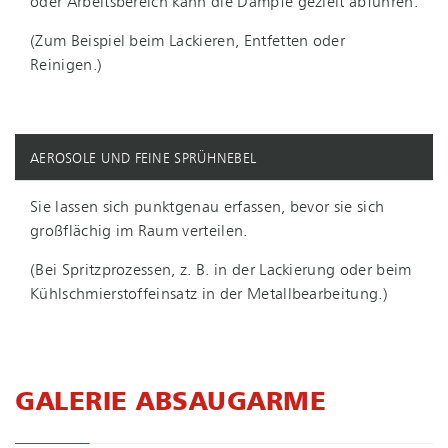
oder Arbeitsbereich kann die Dämpfe gezielt abführen.
(Zum Beispiel beim Lackieren, Entfetten oder
Reinigen.)
AEROSOLE UND FEINE SPRÜHNEBEL
Sie lassen sich punktgenau erfassen, bevor sie sich
großflächig im Raum verteilen.
(Bei Spritzprozessen, z. B. in der Lackierung oder beim
Kühl­schmier­stoff­ein­satz in der Me­tall­be­ar­bei­tung.)
GALERIE ABSAUGARME