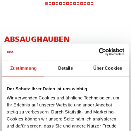
ABSAUGHAUBEN
Zustimmung
Details
Über Cookies
Der Schutz Ihrer Daten ist uns wichtig
Wir verwenden Cookies und ähnliche Technologien, um
Ihr Erlebnis auf unserer Website und unser Angebot
stetig zu verbessern. Durch Statistik- und Marketing-
DÜSENHAUBE
Cookies können wir unsere Seite nämlich analysieren
und dafür sorgen, dass Sie und andere Nutzer Freude
Zur punktgenauen Erfassung von Rauch und Staub