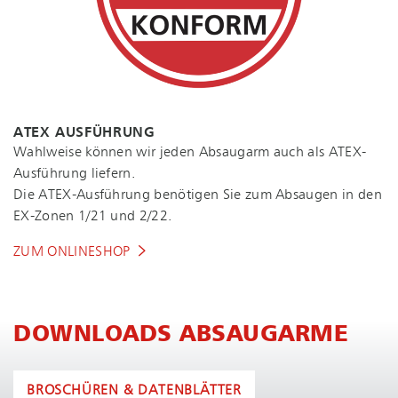
ATEX AUSFÜHRUNG
Wahlweise können wir jeden Absaugarm auch als ATEX-
Ausführung liefern.
Die ATEX-Ausführung benötigen Sie zum Absaugen in den
EX-Zonen 1/21 und 2/22.
ZUM ONLINESHOP
DOWNLOADS ABSAUGARME
BROSCHÜREN & DATENBLÄTTER