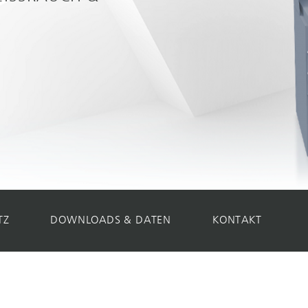
TZ
DOWNLOADS & DATEN
KONTAKT