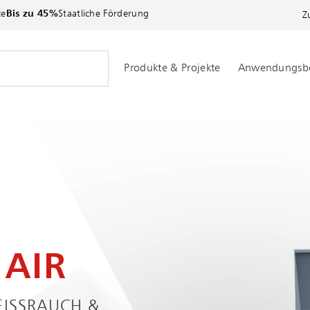
ce
Bis zu 45%
Staatliche Förderung
Z
Produkte & Projekte
Anwendungsbe
AIR
SSRAUCH & S