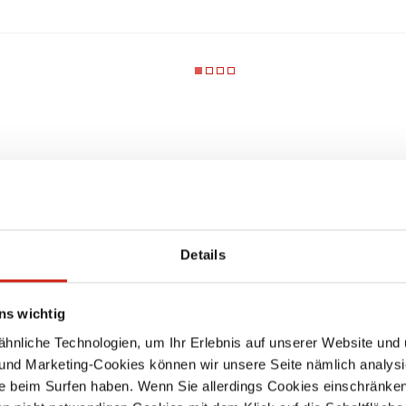
BESONDERHEITEN
Details
Stufenlose Anpassung des
ns wichtig
Luftvolumenstromes
nliche Technologien, um Ihr Erlebnis auf unserer Website und 
Betriebsstundenzähler
 und Marketing-Cookies können wir unsere Seite nämlich analysi
e beim Surfen haben. Wenn Sie allerdings Cookies einschränken