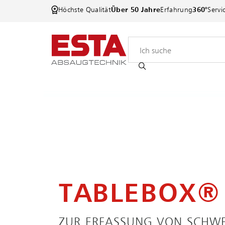
Höchste Qualität
Über 50 Jahre
Erfahrung
360°
Servi
TABLEBOX® 
ZUR ERFASSUNG VON SCHWEI