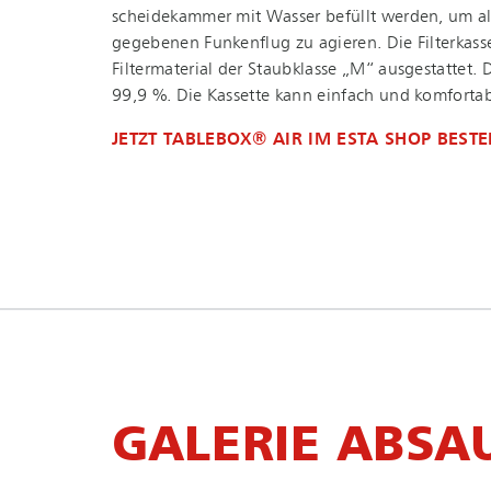
schei­de­kam­mer mit Wasser befüllt werden, um al
gegebenen Funkenflug zu agieren. Die Filterkass
Filtermaterial der Staubklasse „M“ ausgestattet. Di
99,9 %. Die Kassette kann einfach und komforta
JETZT TABLEBOX® AIR IM ESTA SHOP BESTE
GALERIE ABSA