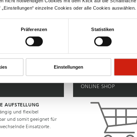
en nicht notwendigen Cookies mit dem Klick auf die Schaltfläche 
 „Einstellungen“ einzelne Cookies oder alle Cookies auswählen.
Präferenzen
Statistiken
ies
Einstellungen
ONLINE SHOP
E AUFSTELLUNG
ängig und flexibel
bar und somit geeignet für
wechselnde Einsatzorte.