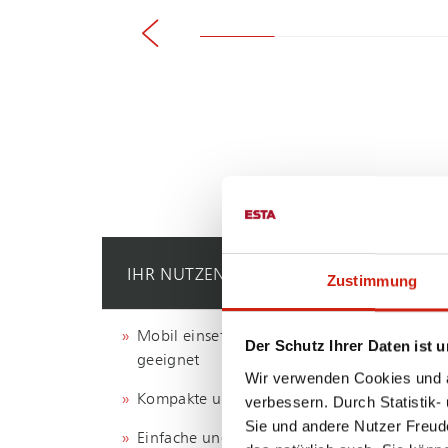
IHR NUTZEN
Zustimmung
Mobil einsetzbar und für den Dauerbetrieb
Der Schutz Ihrer Daten ist u
geeignet
Wir verwenden Cookies und äh
Kompakte und handliche Bauweise
verbessern. Durch Statistik-
Sie und andere Nutzer Freud
Einfache und staubarme Entsorgung des