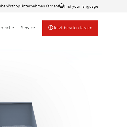
ubehörshop
Unternehmen
Karriere
Find your language
reiche
Service
Jetzt beraten lassen