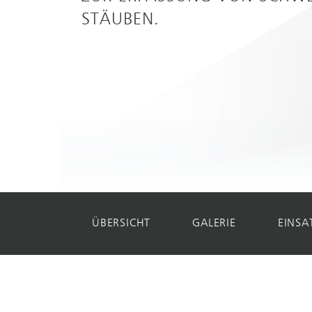
TÄUBEN.
ÜBERSICHT
GALERIE
EINSA