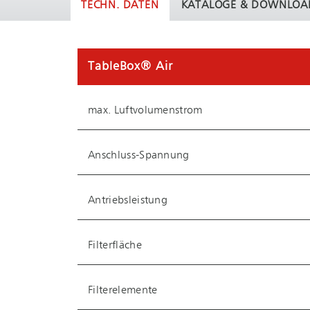
TECHN. DATEN
KATALOGE & DOWNLOA
TableBox® Air
max. Luftvolumenstrom
Anschluss-Spannung
Antriebsleistung
Filterfläche
Filterelemente