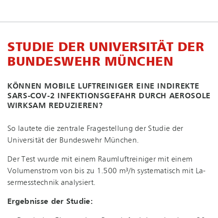
STUDIE DER UNIVERSITÄT DER
BUNDESWEHR MÜNCHEN
KÖNNEN MOBILE LUFTREINIGER EINE INDIREKTE
SARS-COV-2 IN­FEK­TI­ONS­GE­FAHR DURCH AEROSOLE
WIRKSAM REDUZIEREN?
So lautete die zentrale Fragestellung der Studie der
Universität der Bundeswehr München.
Der Test wurde mit einem Raum­luft­rei­ni­ger mit einem
Volumenstrom von bis zu 1.500 m³/h systematisch mit La­
ser­mess­tech­nik analysiert.
Ergebnisse der Studie: