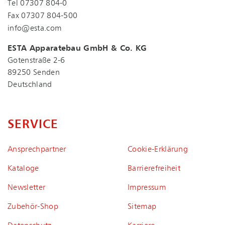
Tel
07307 804-0
Fax 07307 804-500
info@esta.com
ESTA Apparatebau GmbH & Co. KG
Gotenstraße 2-6
89250 Senden
Deutschland
SERVICE
Ansprechpartner
Coo­kie-Er­klä­rung
Kataloge
Bar­rie­re­frei­heit
Newsletter
Impressum
Zubehör-Shop
Sitemap