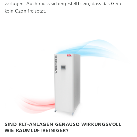
verfügen. Auch muss sichergestellt sein, dass das Gerät
kein Ozon freisetzt.
SIND RLT-ANLAGEN GENAUSO WIRKUNGSVOLL
WIE RAUM­LUFT­REI­NI­GER?