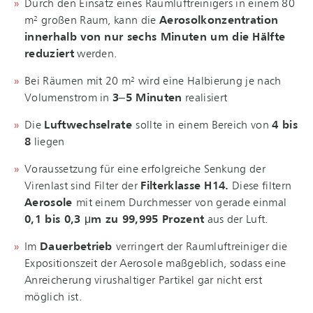
Durch den Einsatz eines Raumluftreinigers in einem 80
m² großen Raum, kann die
Aerosolkonzentration
innerhalb von nur sechs Minuten um die Hälfte
reduziert
werden.
Bei Räumen mit 20 m² wird eine Halbierung je nach
Volumenstrom in
3‒5 Minuten
realisiert
Die
Luftwechselrate
sollte in einem Bereich von
4 bis
8
liegen
Voraussetzung für eine erfolgreiche Senkung der
Virenlast sind Filter der
Filterklasse H14.
Diese filtern
Aerosole
mit einem Durchmesser von gerade einmal
0,1 bis 0,3 μm zu 99,995 Prozent
aus der Luft.
Im
Dauerbetrieb
verringert der Raumluftreiniger die
Expositionszeit der Aerosole maßgeblich, sodass eine
Anreicherung virushaltiger Partikel gar nicht erst
möglich ist.