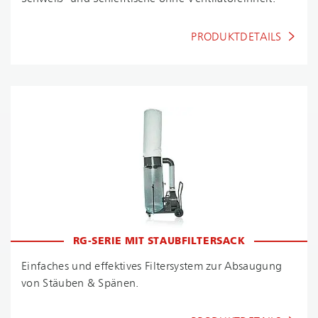
PRODUKTDETAILS
RG-SERIE MIT STAUBFILTERSACK
Einfaches und effektives Filtersystem zur Absaugung
von Stäuben & Spänen.