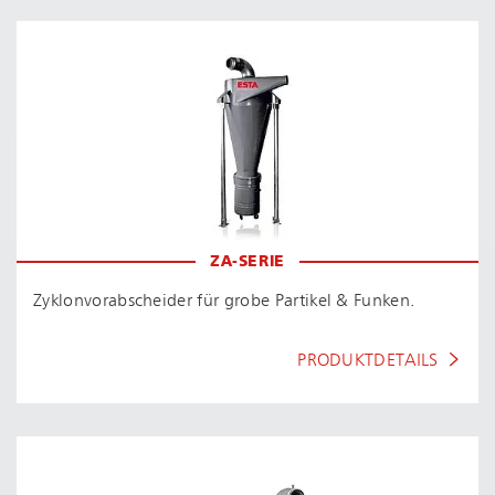
ZA-SERIE
Zy­klon­vor­ab­schei­der für grobe Partikel & Funken.
PRODUKTDETAILS