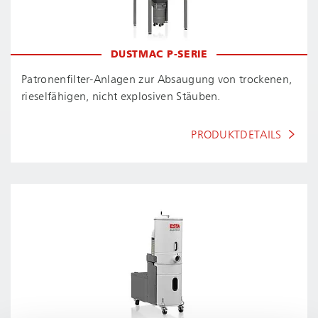
DUSTMAC P-SERIE
Pa­tro­nen­fil­ter-An­la­gen zur Absaugung von trockenen,
rieselfähigen, nicht explosiven Stäuben.
PRODUKTDETAILS