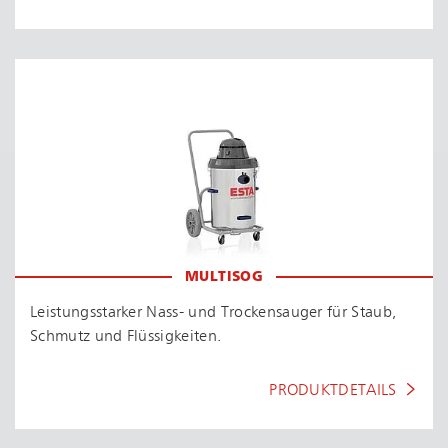
MULTISOG
Leis­tungs­star­ker Nass- und Trockensauger für Staub,
Schmutz und Flüssigkeiten.
PRODUKTDETAILS