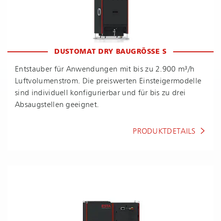
DUSTOMAT DRY BAUGRÖSSE S
Entstauber für Anwendungen mit bis zu 2.900 m³/h
Luft­vo­lu­men­strom. Die preiswerten Ein­stei­ger­mo­del­le
sind individuell konfigurierbar und für bis zu drei
Absaugstellen geeignet.
PRODUKTDETAILS