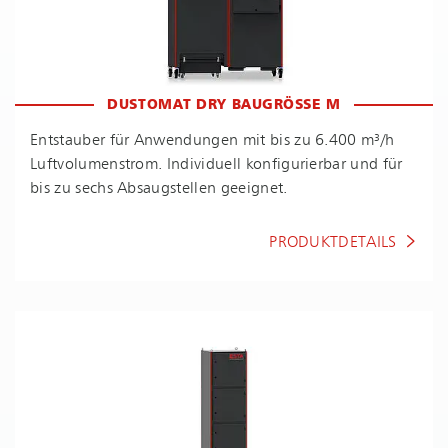
DUSTOMAT DRY BAUGRÖSSE M
Entstauber für Anwendungen mit bis zu 6.400 m³/h
Luft­vo­lu­men­strom. Individuell konfigurierbar und für
bis zu sechs Absaugstellen geeignet.
PRODUKTDETAILS