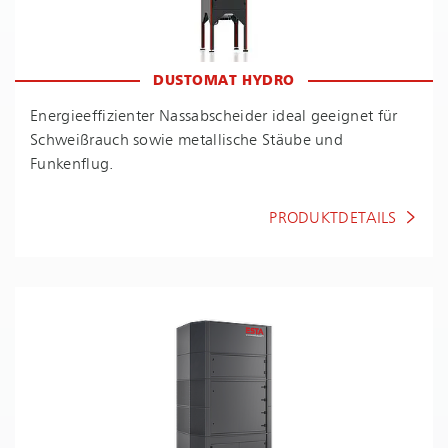
DUSTOMAT HYDRO
En­er­gie­ef­fi­zi­en­ter Nassabscheider ideal geeignet für
Schweißrauch sowie metallische Stäube und
Funkenflug.
PRODUKTDETAILS