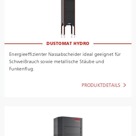
DUSTOMAT HYDRO
En­er­gie­ef­fi­zi­en­ter Nassabscheider ideal geeignet für
Schweißrauch sowie metallische Stäube und
Funkenflug.
PRODUKTDETAILS