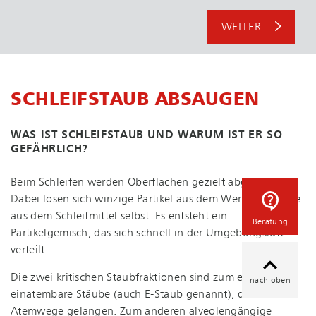
WEITER
SCHLEIFSTAUB ABSAUGEN
WAS IST SCHLEIFSTAUB UND WARUM IST ER SO
GEFÄHRLICH?
Beim Schleifen werden Oberflächen gezielt abgetragen.
Dabei lösen sich winzige Partikel aus dem Werkstoff sowie
aus dem Schleifmittel selbst. Es entsteht ein
Beratung
Partikelgemisch, das sich schnell in der Umgebungsluft
verteilt.
Die zwei kritischen Staubfraktionen sind zum einen
nach oben
einatembare Stäube (auch E-Staub genannt), die in die
Atemwege gelangen. Zum anderen alveolengängige