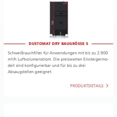
DUSTOMAT DRY BAUGRÖSSE S
Schwei­ßrauch­fil­ter für Anwendungen mit bis zu 2.900
m³/h Luft­vo­lu­men­strom. Die preiswerten Ein­stei­ger­mo­
dell sind konfigurierbar und für bis zu drei
Absaugstellen geeignet.
PRODUKTDETAILS