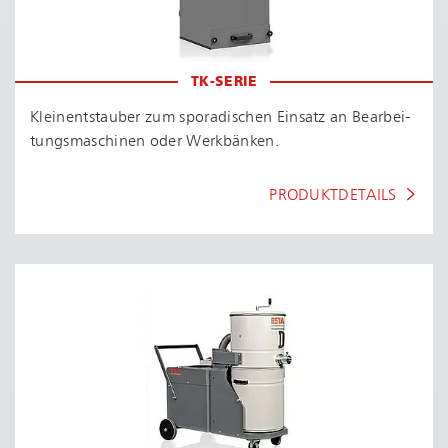
TK-SERIE
Kleinentstauber zum sporadischen Einsatz an Be­ar­bei­
tungs­ma­schi­nen oder Werkbänken.
PRODUKTDETAILS