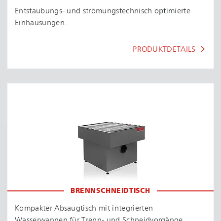
Entstaubungs- und strö­mungs­tech­nisch optimierte
Einhausungen.
PRODUKTDETAILS
BRENN­SCHNEID­TISCH
Kompakter Absaugtisch mit integrierten
Wasserwannen für Trenn- und Schneidvorgänge.