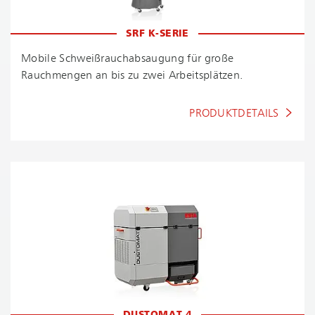
SRF K-SERIE
Mobile Schwei­ßrauch­ab­sau­gung für große
Rauchmengen an bis zu zwei Arbeitsplätzen.
PRODUKTDETAILS