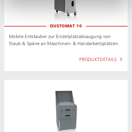
DUSTOMAT 10
Mobile Entstauber zur Ein­zel­platz­ab­sau­gung von
Staub & Späne an Maschinen- & Hand­ar­beits­plät­zen.
PRODUKTDETAILS