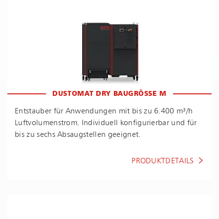
DUSTOMAT DRY BAUGRÖSSE M
Entstauber für Anwendungen mit bis zu 6.400 m³/h
Luft­vo­lu­men­strom. Individuell konfigurierbar und für
bis zu sechs Absaugstellen geeignet.
PRODUKTDETAILS