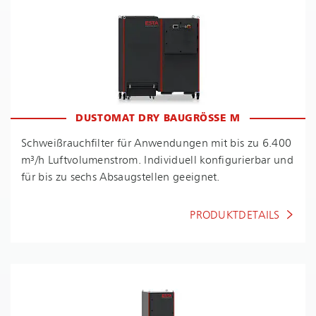
DUSTOMAT DRY BAUGRÖSSE M
Schwei­ßrauch­fil­ter für Anwendungen mit bis zu 6.400
m³/h Luft­vo­lu­men­strom. Individuell konfigurierbar und
für bis zu sechs Absaugstellen geeignet.
PRODUKTDETAILS