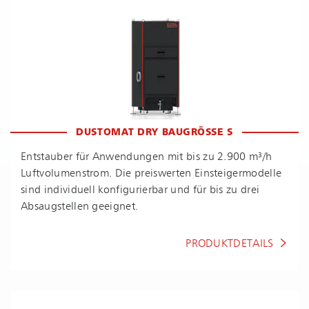
DUSTOMAT DRY BAUGRÖSSE S
Entstauber für Anwendungen mit bis zu 2.900 m³/h
Luft­vo­lu­men­strom. Die preiswerten Ein­stei­ger­mo­del­le
sind individuell konfigurierbar und für bis zu drei
Absaugstellen geeignet.
PRODUKTDETAILS