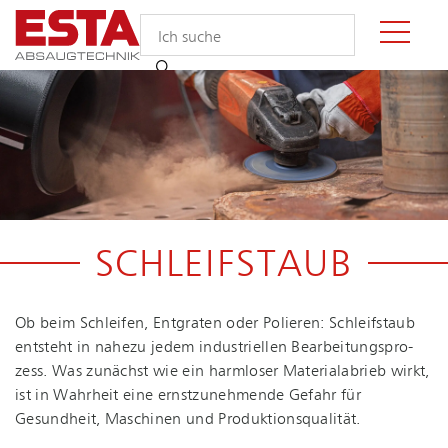
SCHLEIFSTAUB
Ob beim Schleifen, Entgraten oder Polieren: Schleifstaub
entsteht in nahezu jedem industriellen Be­ar­bei­tungs­pro­
zess. Was zunächst wie ein harmloser Materialabrieb wirkt,
ist in Wahrheit eine ernstzunehmende Gefahr für
Gesundheit, Maschinen und Pro­duk­ti­ons­qua­li­tät.