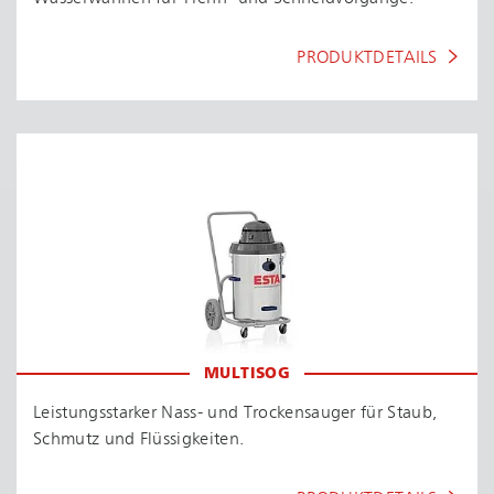
PRODUKTDETAILS
MULTISOG
Leis­tungs­star­ker Nass- und Trockensauger für Staub,
Schmutz und Flüssigkeiten.