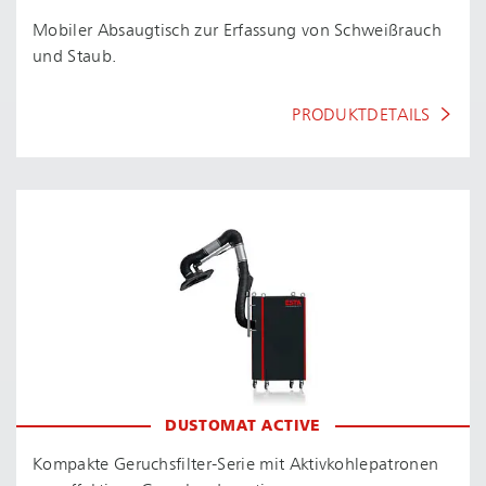
Mobiler Absaugtisch zur Erfassung von Schweißrauch
und Staub.
PRODUKTDETAILS
DUSTOMAT ACTIVE
Kompakte Ge­ruchs­fil­ter-Se­rie mit Ak­tiv­koh­le­pa­tro­nen