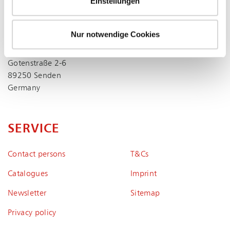
Einstellungen
Phone
07307 804-0
Fax +49 7307 804-500
info@esta.com
Nur notwendige Cookies
ESTA Extraction technology
Gotenstraße 2-6
89250 Senden
Germany
SERVICE
Contact persons
T&Cs
Catalogues
Imprint
Newsletter
Sitemap
Privacy policy