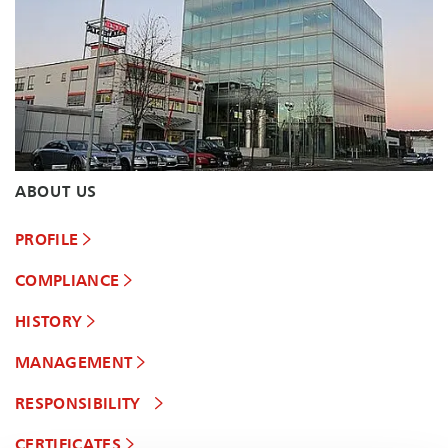
ABOUT US
PROFILE
COMPLIANCE
HISTORY
MANAGEMENT
RESPONSIBILITY
CERTIFICATES