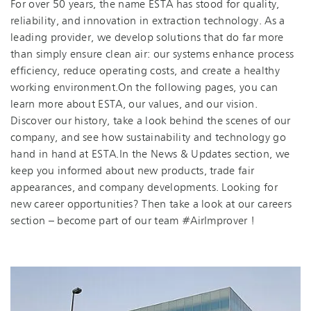
For over 50 years, the name ESTA has stood for quality,
reliability, and innovation in extraction technology. As a
leading provider, we develop solutions that do far more
than simply ensure clean air: our systems enhance process
efficiency, reduce operating costs, and create a healthy
working environment.​On the following pages, you can
learn more about ESTA, our values, and our vision.
Discover our history, take a look behind the scenes of our
company, and see how sustainability and technology go
hand in hand at ESTA.​In the News & Updates section, we
keep you informed about new products, trade fair
appearances, and company developments. Looking for
new career opportunities? Then take a look at our careers
section – become part of our team #AirImprover !