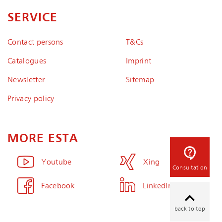
SERVICE
Contact persons
T&Cs
Catalogues
Imprint
Newsletter
Sitemap
Privacy policy
MORE ESTA
Youtube
Xing
Consultation
Facebook
LinkedIn
back to top