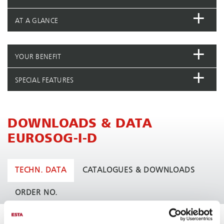
AT A GLANCE
YOUR BENEFIT
SPECIAL FEATURES
DOWNLOADS & DATA
EUROSOG-I-D
TECHN. DATA
CATALOGUES & DOWNLOADS
ORDER NO.