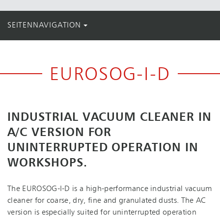
SEITENNAVIGATION
EUROSOG-I-D
INDUSTRIAL VACUUM CLEANER IN
A/C VERSION FOR
UNINTERRUPTED OPERATION IN
WORKSHOPS.
The EUROSOG-I-D is a high-per­for­mance industrial vacuum
cleaner for coarse, dry, fine and granulated dusts. The AC
version is especially suited for uninterrupted operation