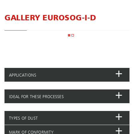
GALLERY EUROSOG-I-D
APPLICATIONS
IDEAL FOR THESE PROCESSES
TYPES OF DUST
MARK OF CONFORMITY