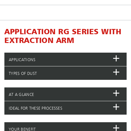
APPLICATION RG SERIES WITH
EXTRACTION ARM
APPLICATIONS
TYPES OF DUST
AT A GLANCE
IDEAL FOR THESE PROCESSES
YOUR BENEFIT